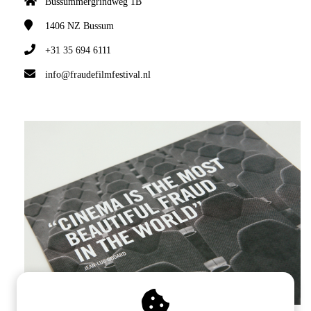
Bussummergrindweg 1B
1406 NZ
Bussum
+31 35 694 6111
info@fraudefilmfestival.nl